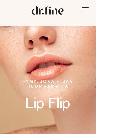
HYMY, JOKA EI JÄÄ
HUOMAAMATTA
Lip Flip