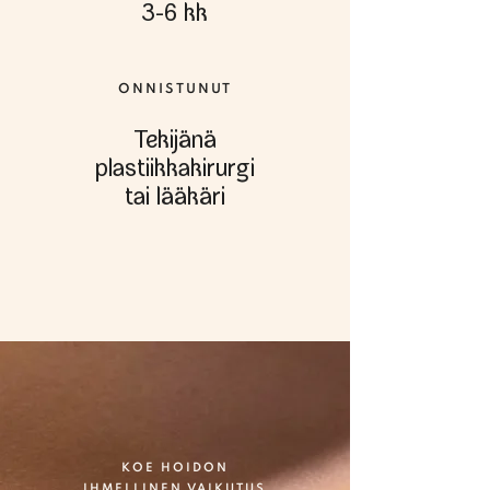
3-6 kk
ONNISTUNUT
Tekijänä
plastiikkakirurgi
tai lääkäri
KOE HOIDON
IHMELLINEN VAIKUTUS