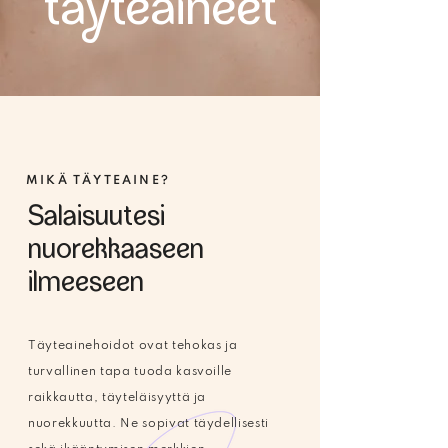
täteaineet
MIKÄ TÄYTEAINE?
Salaisuutesi
nuorekkaaseen
ilmeeseen
Täyteainehoidot ovat tehokas ja
turvallinen tapa tuoda kasvoille
raikkautta, täyteläisyyttä ja
nuorekkuutta. Ne sopivat täydellisesti