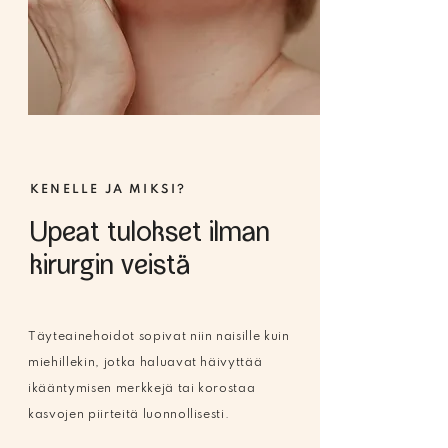
KENELLE JA MIKSI?
Upeat tulokset ilman
kirurgin veistä
Täyteainehoidot sopivat niin naisille kuin
miehillekin, jotka haluavat häivyttää
ikääntymisen merkkejä tai korostaa
kasvojen piirteitä luonnollisesti.