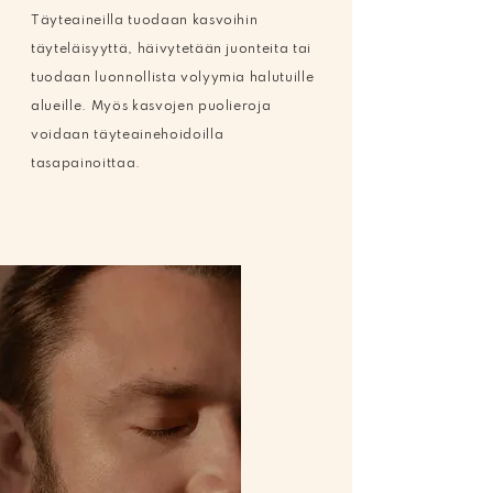
Täyteaineilla tuodaan kasvoihin
täyteläisyyttä, häivytetään juonteita tai
tuodaan luonnollista volyymia halutuille
alueille.
Myös kasvojen puolieroja
voidaan täyteainehoidoilla
tasapainoittaa.