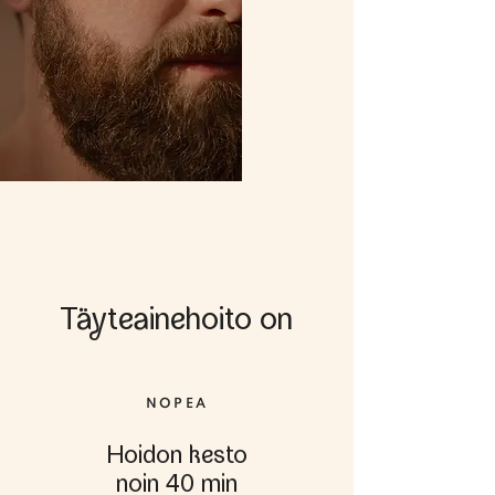
Täteainehoito on
NOPEA
Hoidon kesto
noin 40 min