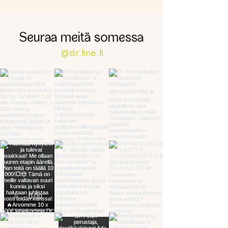
Seuraa meitä somessa
@dr.fine.fi