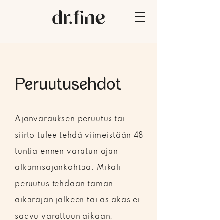
Peruutusehdot
Ajanvarauksen peruutus tai
siirto tulee tehdä viimeistään 48
tuntia ennen varatun ajan
alkamisajankohtaa. Mikäli
peruutus tehdään tämän
aikarajan jälkeen tai asiakas ei
saavu varattuun aikaan,