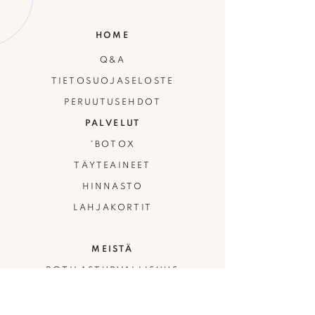
HOME
Q&A
TIETOSUOJASELOSTE
PERUUTUSEHDOT
PALVELUT
*BOTOX
TÄYTEAINEET
HINNASTO
LAHJAKORTIT
MEISTÄ
POTILASTURVALLISUUS
HENKILÖKUNTA