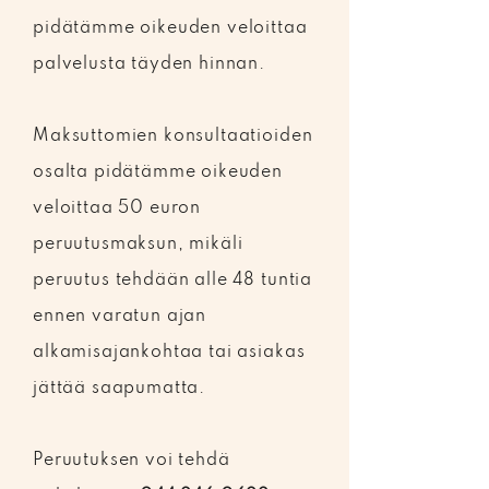
pidätämme oikeuden veloittaa
palvelusta täyden hinnan.
Maksuttomien konsultaatioiden
osalta pidätämme oikeuden
veloittaa 50 euron
peruutusmaksun, mikäli
peruutus tehdään alle 48 tuntia
ennen varatun ajan
alkamisajankohtaa tai asiakas
jättää saapumatta.
Peruutuksen voi tehdä