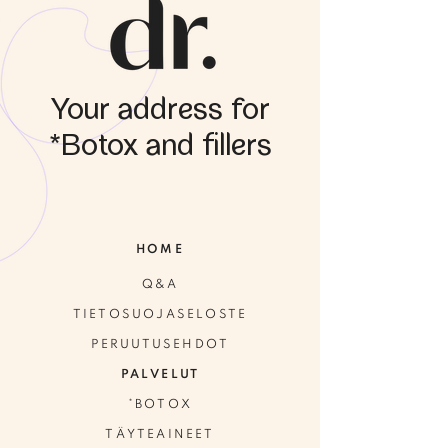
Your address for
*Botox and fillers
HOME
Q&A
TIETOSUOJASELOSTE
PERUUTUSEHDOT
PALVELUT
*BOTOX
TÄYTEAINEET