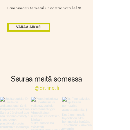
Lämpimästi tervetullut vastaanotolle! 🤎
VARAA AIKASI
Seuraa meitä somessa
@dr.fine.fi