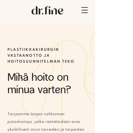
PLASTIIKKAKIRURGIN
VASTAANOTTO JA
HOITOSUUNNITELMAN TEKO
Mikä hoito on
minua varten?
Tarjoamme laajan valikoiman
pistoshoitoja, jotka räätälöidään aina
yksilöllisesti sinun toiveidesi ja tarpeidesi