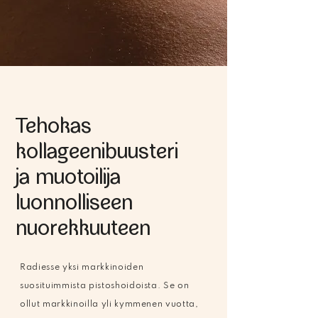
Tehokas
kollageenibuusteri
ja muotoilija
luonnolliseen
nuorekkuuteen
Radiesse yksi markkinoiden
suosituimmista pistoshoidoista. Se on
ollut markkinoilla yli kymmenen vuotta,