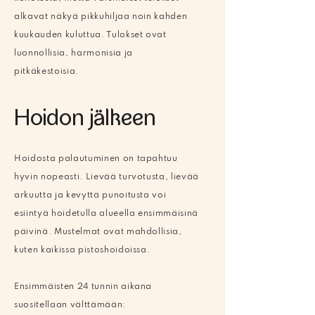
alkavat näkyä pikkuhiljaa noin kahden
kuukauden kuluttua. Tulokset ovat
luonnollisia, harmonisia ja
pitkäkestoisia.
Hoidon jälkeen
Hoidosta palautuminen on tapahtuu
hyvin nopeasti. Lievää turvotusta, lievää
arkuutta ja kevyttä punoitusta voi
esiintyä hoidetulla alueella ensimmäisinä
päivinä. Mustelmat ovat mahdollisia,
kuten kaikissa pistoshoidoissa.
Ensimmäisten 24 tunnin aikana
suositellaan välttämään: