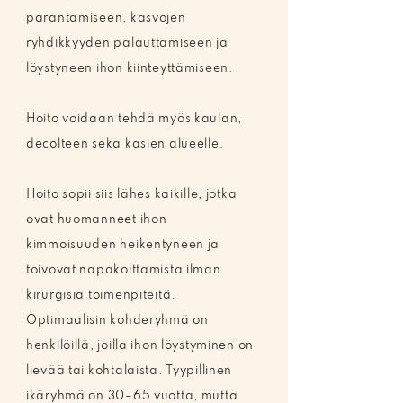
parantamiseen, kasvojen
ryhdikkyyden palauttamiseen ja
löystyneen ihon kiinteyttämiseen.
Hoito voidaan tehdä myös kaulan,
decolteen sekä käsien alueelle.
Hoito sopii siis lähes kaikille, jotka
ovat huomanneet ihon
kimmoisuuden heikentyneen ja
toivovat napakoittamista ilman
kirurgisia toimenpiteitä.
Optimaalisin kohderyhmä on
henkilöillä, joilla ihon löystyminen on
lievää tai kohtalaista. Tyypillinen
ikäryhmä on 30–65 vuotta, mutta